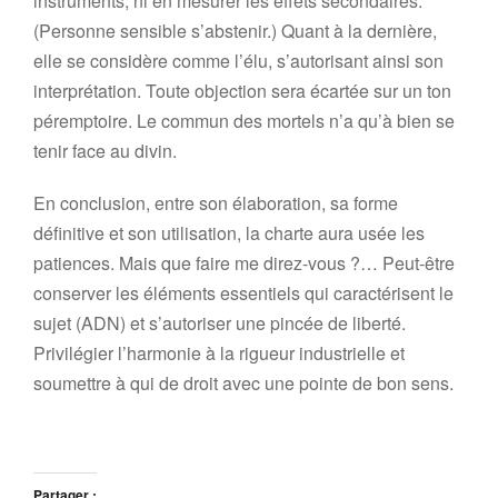
instruments, ni en mesurer les effets secondaires.
(Personne sensible s’abstenir.) Quant à la dernière,
elle se considère comme l’élu, s’autorisant ainsi son
interprétation. Toute objection sera écartée sur un ton
péremptoire. Le commun des mortels n’a qu’à bien se
tenir face au divin.
En conclusion, entre son élaboration, sa forme
définitive et son utilisation, la charte aura usée les
patiences. Mais que faire me direz-vous ?… Peut-être
conserver les éléments essentiels qui caractérisent le
sujet (ADN) et s’autoriser une pincée de liberté.
Privilégier l’harmonie à la rigueur industrielle et
soumettre à qui de droit avec une pointe de bon sens.
Partager :