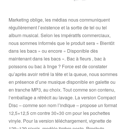
Marketing oblige, les médias nous communiquent
régulièrement l’existence et la sortie de tel ou tel
album musical. Selon les impératifs commerciaux,
nous sommes informés que le produit sera « Bientôt
dans les bacs » ou encore « Disponible dès
maintenant dans les bacs ». Bac à fleurs , bac à
poissons ou bac à linge ? Force est de constater
qu’après avoir retiré la tête et la queue, nous sommes
en présence d’une musique disponible en galette ou
en tranche MP3, au choix. Tout comme son contenu,
l‘emballage a rétrécit au lavage. La version Compact
Disc – comme son nom l’indique – propose un format
12,5×12,5 cm contre 30×30 cm pour les pochettes
vinyle. Pour la version téléchargement, vignette de
129×129 pixels, modèle timbre poste. Presbyte